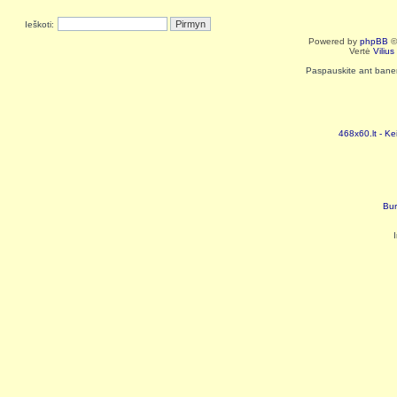
Ieškoti:
Powered by
phpBB
©
Vertė
Viliu
Paspauskite ant baneri
468x60.lt - Ke
Bur
I