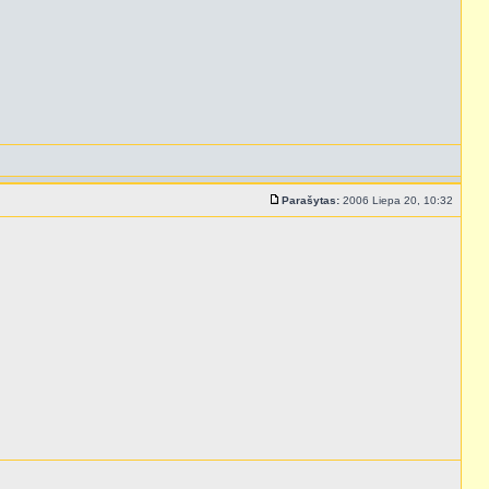
Parašytas:
2006 Liepa 20, 10:32