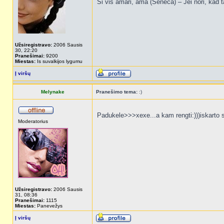
Si vis amari, ama (Seneca) – Jei nori, kad t
Užsiregistravo:
2006 Sausis
30, 22:20
Pranešimai:
9200
Miestas:
Is suvalkijos lygumu
Į viršų
Melynake
Pranešimo tema:
:)
Padukele>>>xexe...a kam rengti:)))iskarto 
Moderatorius
Užsiregistravo:
2006 Sausis
31, 08:36
Pranešimai:
1115
Miestas:
Panevežys
Į viršų