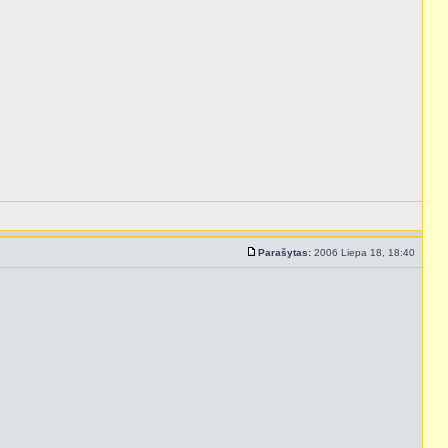
Parašytas:
2006 Liepa 18, 18:40