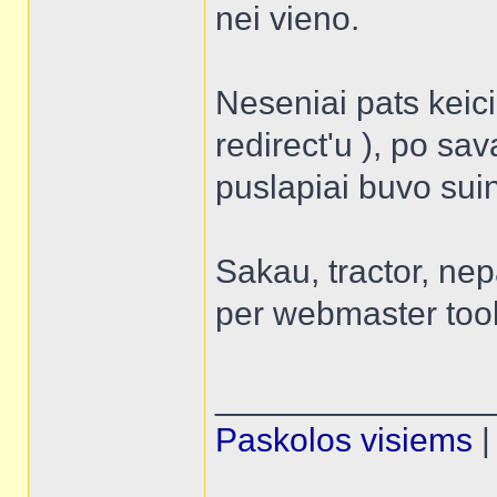
nei vieno.
Neseniai pats keic
redirect'u ), po sava
puslapiai buvo sui
Sakau, tractor, ne
per webmaster tool
______________
Paskolos visiems