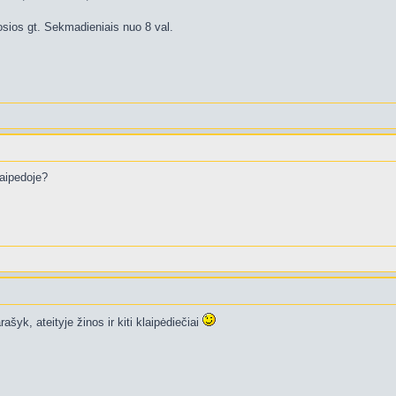
sios gt. Sekmadieniais nuo 8 val.
laipedoje?
ašyk, ateityje žinos ir kiti klaipėdiečiai