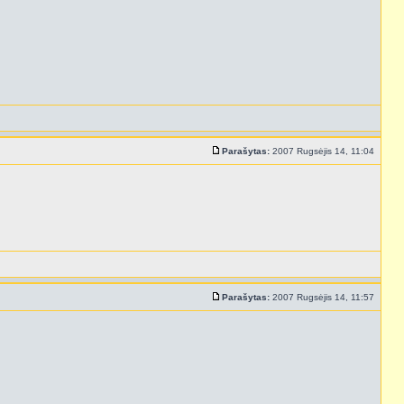
Parašytas:
2007 Rugsėjis 14, 11:04
Parašytas:
2007 Rugsėjis 14, 11:57