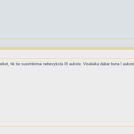
ateiket, tik tie susirinkimai nebevyksta III aukste. Visalaika dabar buna I aukst