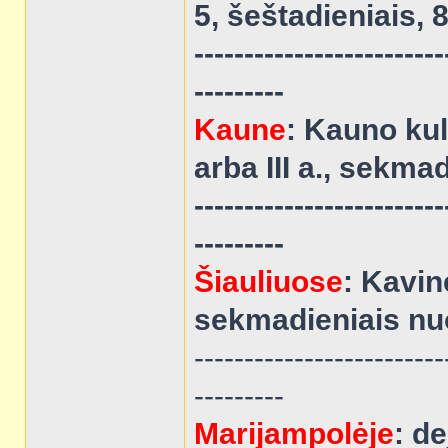
5, šeštadieniais, 8
-------------------------
---------
Kaune
: Kauno kul
arba III a., sekmad
-------------------------
---------
Šiauliuose
: Kavin
sekmadieniais nuo
-------------------------
---------
Marijampolėje
: de