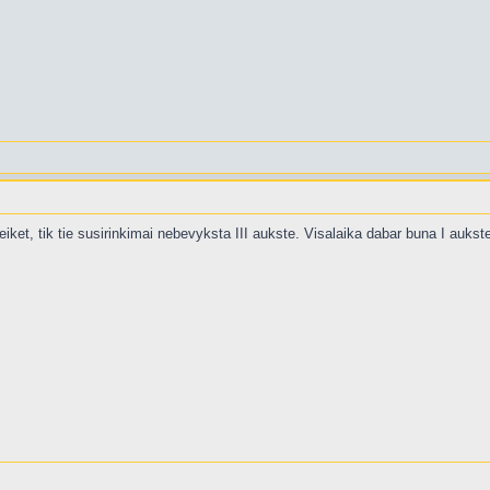
ateiket, tik tie susirinkimai nebevyksta III aukste. Visalaika dabar buna I aukst