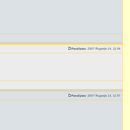
Parašytas:
2007 Rugsėjis 14, 11:04
Parašytas:
2007 Rugsėjis 14, 11:57