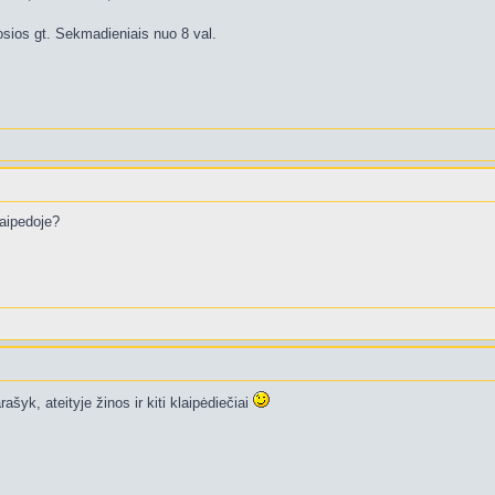
sios gt. Sekmadieniais nuo 8 val.
laipedoje?
ašyk, ateityje žinos ir kiti klaipėdiečiai