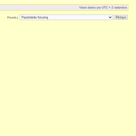
Visos datos yra UTC + 2 valandos
Pereiti į: