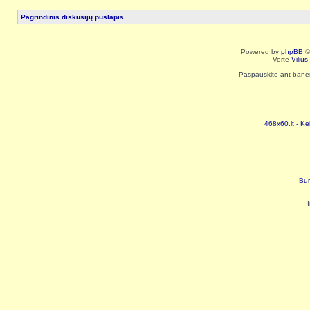
Pagrindinis diskusijų puslapis
Powered by
phpBB
©
Vertė
Viliu
Paspauskite ant baneri
468x60.lt - Ke
Bur
I