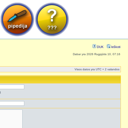
DUK
Ieškoti
Dabar yra 2026 Rugpjūtis 10, 07:16
Visos datos yra UTC + 2 valandos
ą