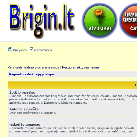
Prisijungti
Registruotis
Peržiūrėti neatsakytus pranešimus
|
Peržiūrėti aktyvias temas
Pagrindinis diskusijų puslapis
P
Žodžio paieška:
Simbolis
+
parašytas priešais žodį reiškia kad tokio žodžio reikia ieškoti. Simbolis
-
parašyta
priešais žodį reiškia kad tokio žodžio ieškoti nereikia. Jeigu ieškote tik vieno iš kelių žodžių,
atskirkite juos simboliu
|
. Dalinėms reikšmėms naudokite *.
Autoriaus paieška:
Dalinėms reikšmėms naudokite *.
Ieškoti forumuose:
Pasirinkite forumą arba forumus kuriuose norite atlikti paiešką. Jeigu neišjungsite “ieškoti
subforumuose“ parametro apačioje, automatiškai bus ieškoma ir visuose subforumuose.