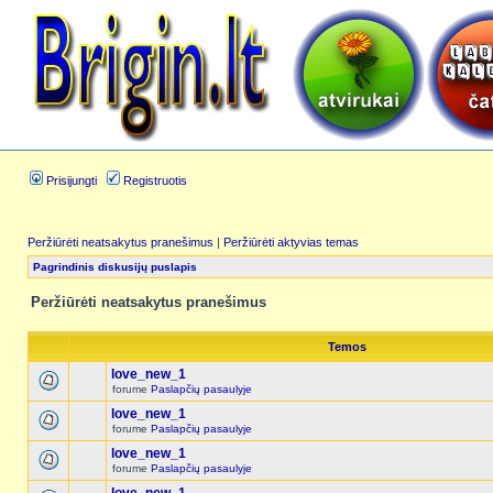
Prisijungti
Registruotis
Peržiūrėti neatsakytus pranešimus
|
Peržiūrėti aktyvias temas
Pagrindinis diskusijų puslapis
Peržiūrėti neatsakytus pranešimus
Temos
love_new_1
forume
Paslapčių pasaulyje
love_new_1
forume
Paslapčių pasaulyje
love_new_1
forume
Paslapčių pasaulyje