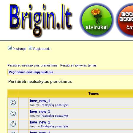
Prisijungti
Registruotis
Peržiūrėti neatsakytus pranešimus
|
Peržiūrėti aktyvias temas
Pagrindinis diskusijų puslapis
Peržiūrėti neatsakytus pranešimus
Temos
love_new_1
forume
Paslapčių pasaulyje
love_new_1
forume
Paslapčių pasaulyje
love_new_1
forume
Paslapčių pasaulyje