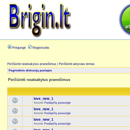
Prisijungti
Registruotis
Peržiūrėti neatsakytus pranešimus
|
Peržiūrėti aktyvias temas
Pagrindinis diskusijų puslapis
Peržiūrėti neatsakytus pranešimus
love_new_1
forume
Paslapčių pasaulyje
love_new_1
forume
Paslapčių pasaulyje
love_new_1
forume
Paslapčių pasaulyje