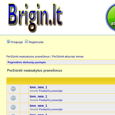
Prisijungti
Registruotis
Peržiūrėti neatsakytus pranešimus
|
Peržiūrėti aktyvias temas
Pagrindinis diskusijų puslapis
Peržiūrėti neatsakytus pranešimus
love_new_1
forume
Paslapčių pasaulyje
love_new_1
forume
Paslapčių pasaulyje
love_new_1
forume
Paslapčių pasaulyje