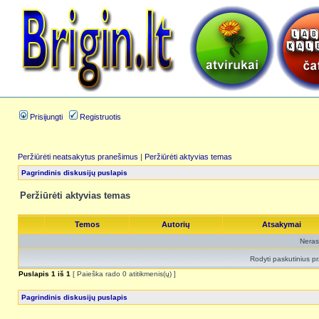
Prisijungti
Registruotis
Peržiūrėti neatsakytus pranešimus
|
Peržiūrėti aktyvias temas
Pagrindinis diskusijų puslapis
Peržiūrėti aktyvias temas
Temos
Autorių
Atsakymai
Neras
Rodyti paskutinius p
Puslapis
1
iš
1
[ Paieška rado 0 atitikmenis(ų) ]
Pagrindinis diskusijų puslapis