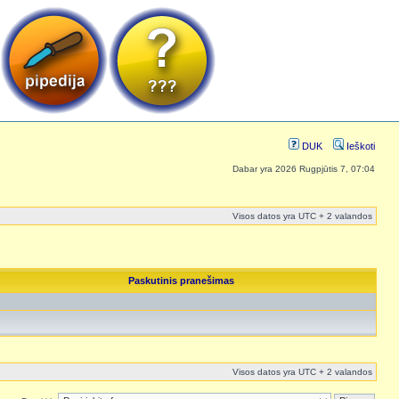
DUK
Ieškoti
Dabar yra 2026 Rugpjūtis 7, 07:04
Visos datos yra UTC + 2 valandos
Paskutinis pranešimas
Visos datos yra UTC + 2 valandos