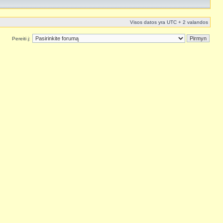
Visos datos yra UTC + 2 valandos
Pereiti į: