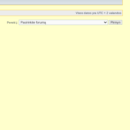
Visos datos yra UTC + 2 valandos
Pereiti į: