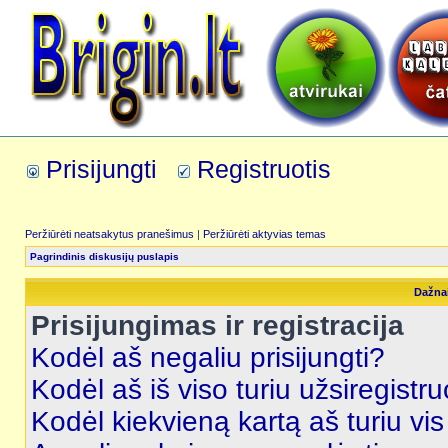
Prisijungti
Registruotis
Peržiūrėti neatsakytus pranešimus
|
Peržiūrėti aktyvias temas
Pagrindinis diskusijų puslapis
Dažna
Prisijungimas ir registracija
Kodėl aš negaliu prisijungti?
Kodėl aš iš viso turiu užsiregistru
Kodėl kiekvieną kartą aš turiu vis 