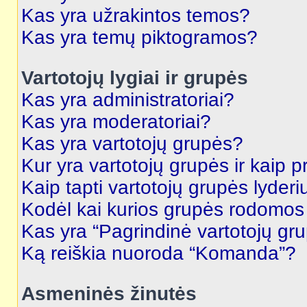
Kas yra užrakintos temos?
Kas yra temų piktogramos?
Vartotojų lygiai ir grupės
Kas yra administratoriai?
Kas yra moderatoriai?
Kas yra vartotojų grupės?
Kur yra vartotojų grupės ir kaip pr
Kaip tapti vartotojų grupės lyderi
Kodėl kai kurios grupės rodomos 
Kas yra “Pagrindinė vartotojų gr
Ką reiškia nuoroda “Komanda”?
Asmeninės žinutės