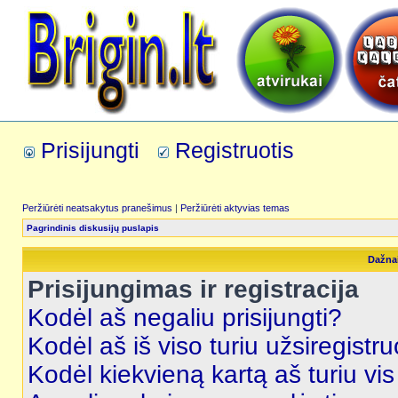
Prisijungti
Registruotis
Peržiūrėti neatsakytus pranešimus
|
Peržiūrėti aktyvias temas
Pagrindinis diskusijų puslapis
Dažna
Prisijungimas ir registracija
Kodėl aš negaliu prisijungti?
Kodėl aš iš viso turiu užsiregistru
Kodėl kiekvieną kartą aš turiu vis 