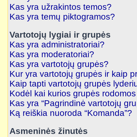
Kas yra užrakintos temos?
Kas yra temų piktogramos?
Vartotojų lygiai ir grupės
Kas yra administratoriai?
Kas yra moderatoriai?
Kas yra vartotojų grupės?
Kur yra vartotojų grupės ir kaip pr
Kaip tapti vartotojų grupės lyderi
Kodėl kai kurios grupės rodomos 
Kas yra “Pagrindinė vartotojų gr
Ką reiškia nuoroda “Komanda”?
Asmeninės žinutės