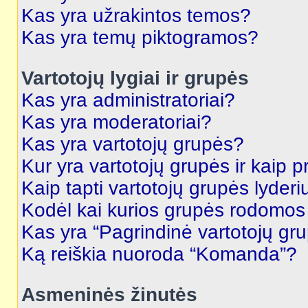
Kas yra užrakintos temos?
Kas yra temų piktogramos?
Vartotojų lygiai ir grupės
Kas yra administratoriai?
Kas yra moderatoriai?
Kas yra vartotojų grupės?
Kur yra vartotojų grupės ir kaip pr
Kaip tapti vartotojų grupės lyderi
Kodėl kai kurios grupės rodomos 
Kas yra “Pagrindinė vartotojų gr
Ką reiškia nuoroda “Komanda”?
Asmeninės žinutės