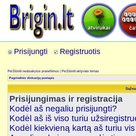
Prisijungti
Registruotis
Peržiūrėti neatsakytus pranešimus
|
Peržiūrėti aktyvias temas
Pagrindinis diskusijų puslapis
Dažna
Prisijungimas ir registracija
Kodėl aš negaliu prisijungti?
Kodėl aš iš viso turiu užsiregistru
Kodėl kiekvieną kartą aš turiu vis 