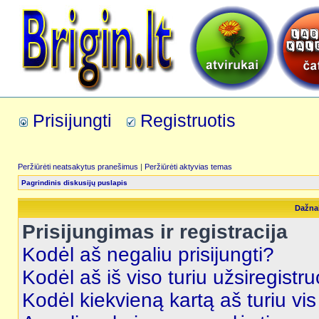
Prisijungti
Registruotis
Peržiūrėti neatsakytus pranešimus
|
Peržiūrėti aktyvias temas
Pagrindinis diskusijų puslapis
Dažna
Prisijungimas ir registracija
Kodėl aš negaliu prisijungti?
Kodėl aš iš viso turiu užsiregistru
Kodėl kiekvieną kartą aš turiu vis 