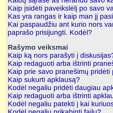
Kalbų sąraše aš nerandu savo ka
Kaip įsidėti paveikslėlį po savo v
Kas yra rangas ir kaip man jį pasi
Kai paspaudžiu ant kurio nors va
paprašo prisijungti. Kodėl?
Rašymo veiksmai
Kaip ką nors parašyti į diskusijas
Kaip redaguoti arba ištrinti pran
Kaip prie savo pranešimų pridėti
Kaip sukurti apklausą?
Kodėl negaliu pridėti daugiau a
Kaip redaguoti arba ištrinti apkl
Kodėl negaliu patekti į kai kuriu
Kodėl negaliu prikabinti failų?