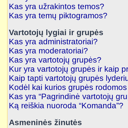
Kas yra užrakintos temos?
Kas yra temų piktogramos?
Vartotojų lygiai ir grupės
Kas yra administratoriai?
Kas yra moderatoriai?
Kas yra vartotojų grupės?
Kur yra vartotojų grupės ir kaip pr
Kaip tapti vartotojų grupės lyderi
Kodėl kai kurios grupės rodomos 
Kas yra “Pagrindinė vartotojų gr
Ką reiškia nuoroda “Komanda”?
Asmeninės žinutės