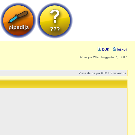
DUK
Ieškoti
Dabar yra 2026 Rugpjūtis 7, 07:07
Visos datos yra UTC + 2 valandos