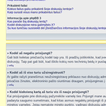
Prikabinti failai
Kokius failus galiu prikabinti šioje diskusijų lentoje?
Kaip surasti visus mano prikabintus failus?
Informacija apie phpBB 3
Kas parašė šią diskusijų lentą?
Kodėl diskusijose nėra galimybės X?
Su kuo turėčiau susisiekti dėl įžeidžiančios informacijos šioje diskusijų lento
» Kodėl aš negaliu prisijungti?
Gali būti keletas priežasčių kodėl taip yra. Iš pradžių įsitikinkite, kad įv
diskusijų. Taip pat gali būti, kad iškilo kokių nors techninių bėdų ir puslap
Į viršų
» Kodėl aš iš viso turiu užsiregistruoti?
Ar galite rašyti pranešimus neužsiregistravę priklauso nuo diskusijų admi
privačios žinutės, elektroninio pašto siuntimas draugam, prisijungimas į da
Į viršų
» Kodėl kiekvieną kartą aš turiu vis iš naujo prisijungti?
Kai prisijungiate prie diskusijų pažymėkite varnelę ties
Prijungti mane a
padaryta saugumo sumetimais, kad kitas asmuo negalėtų prisijungti iš jū
minėtos varneles. Jeigu nematote minėto punkto, vadinasi diskusijų admi