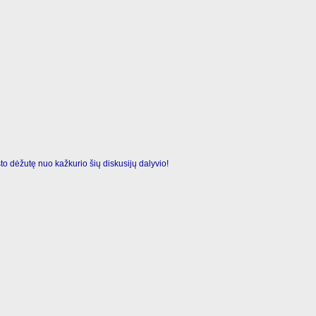
o dėžutę nuo kažkurio šių diskusijų dalyvio!