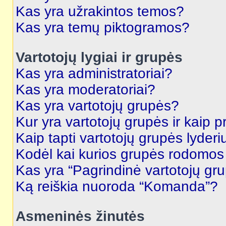
Kas yra užrakintos temos?
Kas yra temų piktogramos?
Vartotojų lygiai ir grupės
Kas yra administratoriai?
Kas yra moderatoriai?
Kas yra vartotojų grupės?
Kur yra vartotojų grupės ir kaip pr
Kaip tapti vartotojų grupės lyderi
Kodėl kai kurios grupės rodomos 
Kas yra “Pagrindinė vartotojų gr
Ką reiškia nuoroda “Komanda”?
Asmeninės žinutės