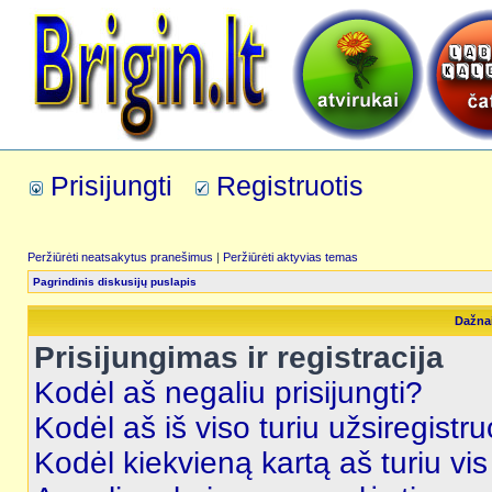
Prisijungti
Registruotis
Peržiūrėti neatsakytus pranešimus
|
Peržiūrėti aktyvias temas
Pagrindinis diskusijų puslapis
Dažna
Prisijungimas ir registracija
Kodėl aš negaliu prisijungti?
Kodėl aš iš viso turiu užsiregistru
Kodėl kiekvieną kartą aš turiu vis 