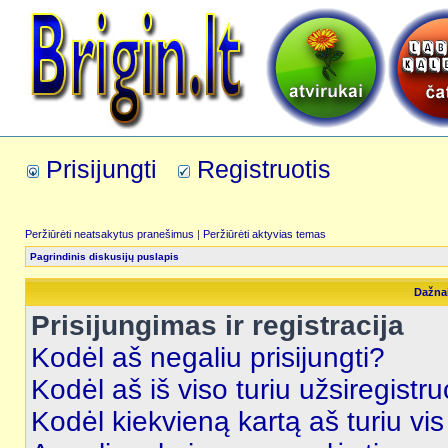
Prisijungti
Registruotis
Peržiūrėti neatsakytus pranešimus
|
Peržiūrėti aktyvias temas
Pagrindinis diskusijų puslapis
Dažna
Prisijungimas ir registracija
Kodėl aš negaliu prisijungti?
Kodėl aš iš viso turiu užsiregistru
Kodėl kiekvieną kartą aš turiu vis 