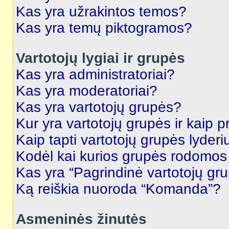
Kas yra užrakintos temos?
Kas yra temų piktogramos?
Vartotojų lygiai ir grupės
Kas yra administratoriai?
Kas yra moderatoriai?
Kas yra vartotojų grupės?
Kur yra vartotojų grupės ir kaip pr
Kaip tapti vartotojų grupės lyderi
Kodėl kai kurios grupės rodomos 
Kas yra “Pagrindinė vartotojų gr
Ką reiškia nuoroda “Komanda”?
Asmeninės žinutės